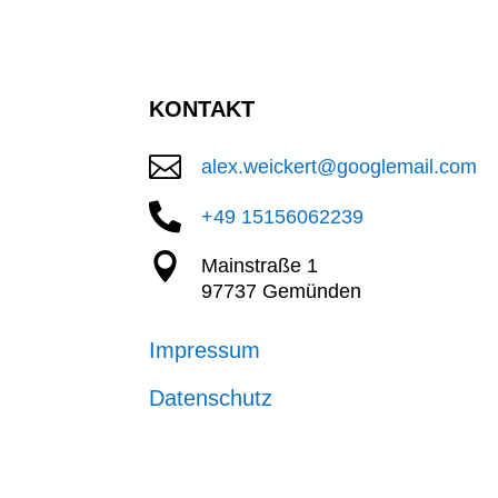
KONTAKT

alex.weickert@googlemail.com

+49 15156062239

Mainstraße 1
97737 Gemünden
Impressum
Datenschutz