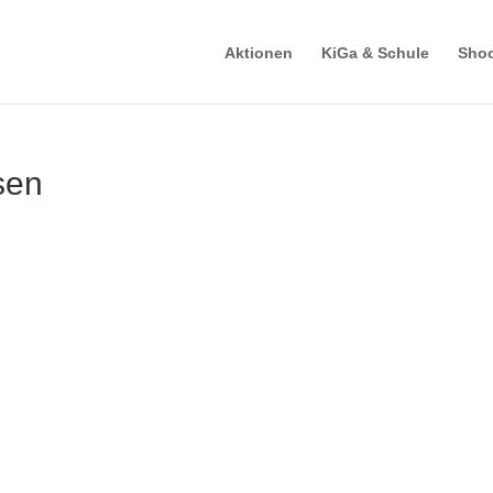
Aktionen
KiGa & Schule
Shoo
sen